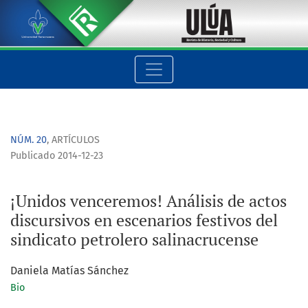
¡Unidos venceremos! Análisis de actos discursivos en escenari
NÚM. 20
,
ARTÍCULOS
Publicado 2014-12-23
¡Unidos venceremos! Análisis de actos
discursivos en escenarios festivos del
sindicato petrolero salinacrucense
Daniela Matías Sánchez
Bio