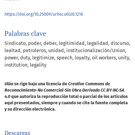
https://doi.org/10.25009/urhsc.v0i20.1216
Palabras clave
Sindicato
poder
deber
legitimidad
legalidad
discurso
lealtad
petroleros
unidad
institucionalización/Union
power
duty
legitimize
speech
loyalty
oil workers
unity
institution
legality
Ulúa
se rige bajo una licencia de
Creative Commons de
Reconocimiento-No Comercial-Sin Obra Derivada CC BY-NC-SA
4.0
que autoriza la reproducción total o parcial de los artículos
aquí presentados, siempre y cuando se cite la fuente completa
y su dirección electrónica.
Descargas