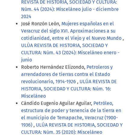
REVISTA DE HISTORIA, SOCIEDAD Y CULTURA:
Núm. 44 (2024): Misceláneo julio - diciembre
2024
José Ronzón León,
Mujeres españolas en el
Veracruz del siglo XVI. Aproximaciones a su
cotidianidad, entre el Viejo y el Nuevo Mundo
,
ULÚA REVISTA DE HISTORIA, SOCIEDAD Y
CULTURA: Núm. 43 (2024): Misceláneo enero -
junio
Roberto Hernández Elizondo,
Petroleros y
arrendadores de tierras contra el Estado
revolucionario, 1914-1926
,
ULÚA REVISTA DE
HISTORIA, SOCIEDAD Y CULTURA: Núm. 16:
Misceláneo
Cándido Eugenio Aguilar Aguilar,
Petróleo,
estructura de poder y tenencia de la tierra en
el municipio de Temapache, Veracruz (1900-
1936)
,
ULÚA REVISTA DE HISTORIA, SOCIEDAD Y
CULTURA: Núm. 35 (2020): Misceláneo