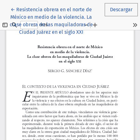
Volver a los detalles del artículo
←
Resistencia obrera en el norte de
Descargar
México en medio de la violencia. La
clase obrera de las maquiladoras de
Ciudad Juárez en el siglo XXI