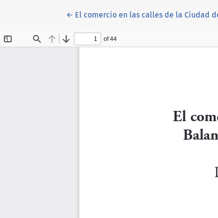
Volver a los detalles del artículo
←
El comercio en las calles de la Ciudad 