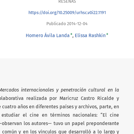
RESEÑAS
https://doi.org/10.25009/urhsc.v0i22.1191
Publicado 2014-12-04
+
+
Homero Ávila Landa
Elissa Rashkin
Mercados internacionales y penetración cultural en la
colaborativa realizada por Maricruz Castro Ricalde y
 cuatro años en diferentes países y archivos, parte, en
 estudiar el cine en términos nacionales: “El cine
—observan los autores— tuvo un papel preponderante
 común y en los vínculos que desarrolló a lo largo y