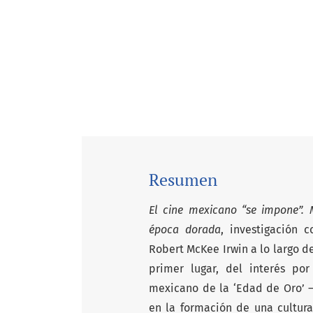
Resumen
El cine mexicano “se impone”. 
época dorada
, investigación 
Robert McKee Irwin a lo largo de
primer lugar, del interés por
mexicano de la ‘Edad de Oro’ 
en la formación de una cultura