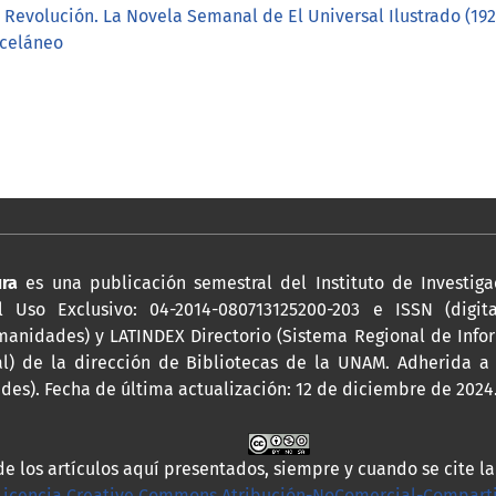
la Revolución. La Novela Semanal de El Universal Ilustrado (19
sceláneo
ura
es una publicación semestral del Instituto de Investiga
 Uso Exclusivo: 04-2014-080713125200-203 e ISSN (digita
anidades) y LATINDEX Directorio (Sistema Regional de Infor
al) de la dirección de Bibliotecas de la UNAM. Adherida 
es). Fecha de última actualización: 12 de diciembre de 2024
de los artículos aquí presentados, siempre y cuando se cite l
Licencia Creative Commons Atribución-NoComercial-Compartir