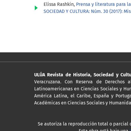
Elissa Rashkin,
Prensa y literatura para 
SOCIEDAD Y CULTURA: Núm. 30 (2017): Mi
ULÚA Revista de Historia, Sociedad y Cult
Veracruzana. Con Reserva de Derechos al
Latinoamericanas en Ciencias Sociales y Hum
América Latina, el Caribe, España y Portug
Académicas en Ciencias Sociales y Humanidad
Se autoriza la reproducción total o parcial 
Esta obra está bajo una