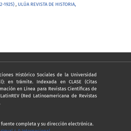
22-1925)
,
ULÚA REVISTA DE HISTORIA,
ciones Histórico Sociales de la Universidad
l): en trámite. Indexada en CLASE (Citas
mación en Línea para Revistas Científicas de
a LatinREV (Red Latinoamericana de Revistas
.
a fuente completa y su dirección electrónica.
Igual 4.0 Internacional
.