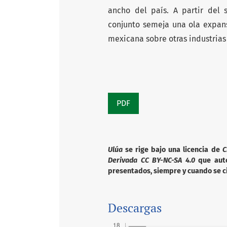
ancho del país. A partir del 
conjunto semeja una ola expans
mexicana sobre otras industrias
PDF
Ulúa
se rige bajo una licencia de
C
Derivada CC BY-NC-SA 4.0
que autor
presentados, siempre y cuando se ci
Descargas