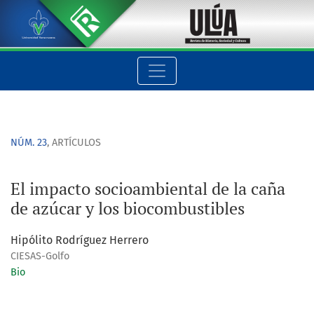
El impacto socioambiental de la caña de azúcar y los biocom
NÚM. 23
,
ARTÍCULOS
El impacto socioambiental de la caña
de azúcar y los biocombustibles
Hipólito Rodríguez Herrero
CIESAS-Golfo
Bio