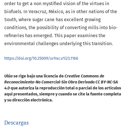
order to get a non mystified vision of the virtues in
biofuels. In Veracruz, México, as in other nations of the
South, where sugar cane has excellent growing
conditions, the possibility of converting mills into bio-
refineries has emerged. This paper examines the
environmental challenges underlying this transition.
https://doi.org/10.25009/urhsc.v1i23.1166
Ulúa
se rige bajo una licencia de
Creative Commons de
Reconocimiento-No Comercial-Sin Obra Derivada CC BY-NC-SA
4.0
que autoriza la reproducción total o parcial de los artículos
aquí presentados, siempre y cuando se cite la fuente completa
y su dirección electrónica.
Descargas